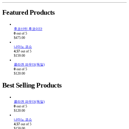
Featured Products
후코산틴 후코이단
0
out of 5
$
475.00
나마노 코소
4.57
out of 5
$
159.00
콜라겐 파우더(독일)
0
out of 5
$
120.00
Best Selling Products
콜라겐 파우더(독일)
0
out of 5
$
120.00
나마노 코소
4.57
out of 5
$
159.00