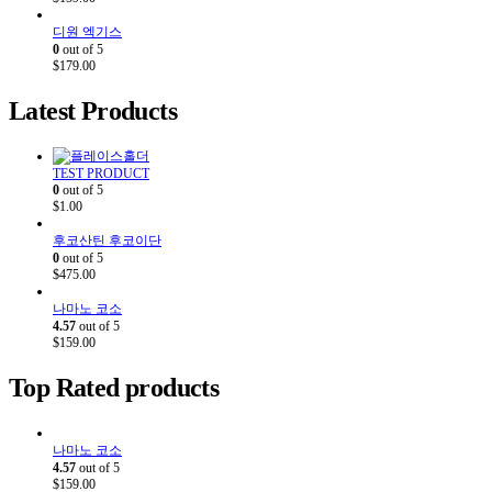
디원 엑기스
0
out of 5
$
179.00
Latest Products
TEST PRODUCT
0
out of 5
$
1.00
후코산틴 후코이단
0
out of 5
$
475.00
나마노 코소
4.57
out of 5
$
159.00
Top Rated products
나마노 코소
4.57
out of 5
$
159.00